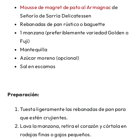
Mousse de magret de pato al Armagnac
de
Señorío de Sarría Delicatessen
Rebanadas de pan rústico o baguette
1 manzana (preferiblemente variedad Golden o
Fuji)
Mantequilla
Azúcar moreno (opcional)
Sal en escamas
Preparación:
Tuesta ligeramente las rebanadas de pan para
que estén crujientes.
Lava la manzana, retira el corazón y córtala en
rodajas finas o gajos pequeños.