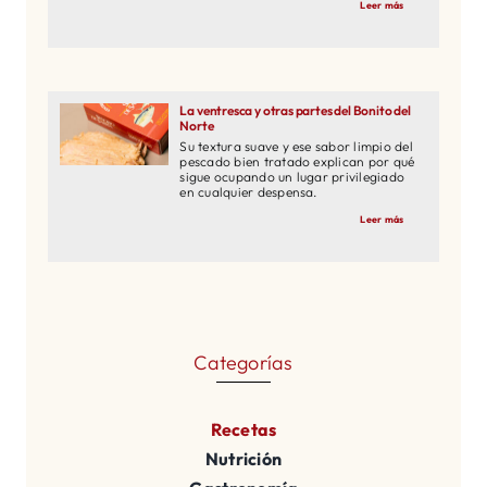
Leer más
La ventresca y otras partes del Bonito del
Norte
Su textura suave y ese sabor limpio del
pescado bien tratado explican por qué
sigue ocupando un lugar privilegiado
en cualquier despensa.
Leer más
Categorías
Recetas
Nutrición