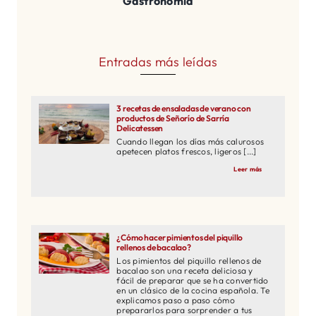
Gastronomía
Entradas más leídas
3 recetas de ensaladas de verano con
productos de Señorío de Sarría
Delicatessen
Cuando llegan los días más calurosos
apetecen platos frescos, ligeros [...]
Leer más
¿Cómo hacer pimientos del piquillo
rellenos de bacalao?
Los pimientos del piquillo rellenos de
bacalao son una receta deliciosa y
fácil de preparar que se ha convertido
en un clásico de la cocina española. Te
explicamos paso a paso cómo
prepararlos para sorprender a tus