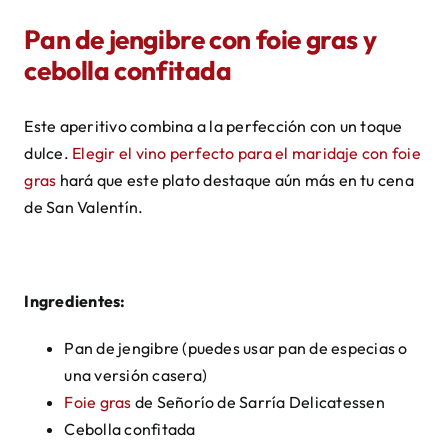
Pan de jengibre con foie gras y
cebolla confitada
Este aperitivo combina a la perfección con un toque
dulce.
Elegir el vino perfecto para el maridaje con foie
gras
hará que este plato destaque aún más en tu cena
de San Valentín.
Ingredientes:
Pan de jengibre (puedes usar pan de especias o
una versión casera)
Foie gras
de Señorío de Sarría Delicatessen
Cebolla confitada