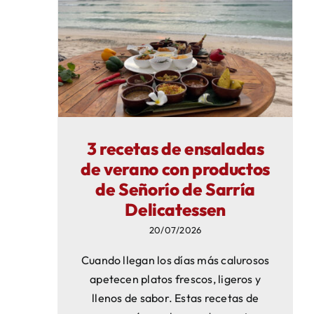
página
de
producto
3 recetas de ensaladas
de verano con productos
de Señorío de Sarría
Delicatessen
20/07/2026
Cuando llegan los días más calurosos
apetecen platos frescos, ligeros y
llenos de sabor. Estas recetas de