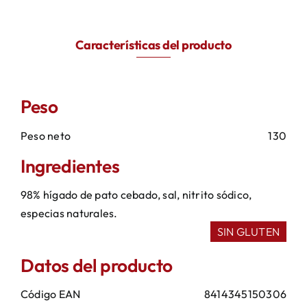
Características del producto
Peso
Peso neto
130
Ingredientes
98% hígado de pato cebado, sal, nitrito sódico,
especias naturales.
SIN GLUTEN
Datos del producto
Código EAN
8414345150306