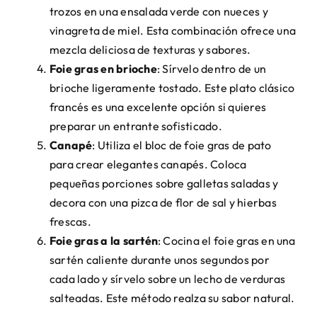
trozos en una ensalada verde con nueces y
vinagreta de miel. Esta combinación ofrece una
mezcla deliciosa de texturas y sabores.
Foie gras en brioche
: Sírvelo dentro de un
brioche ligeramente tostado. Este plato clásico
francés es una excelente opción si quieres
preparar un entrante sofisticado.
Canapé
: Utiliza el bloc de foie gras de pato
para crear elegantes canapés. Coloca
pequeñas porciones sobre galletas saladas y
decora con una pizca de flor de sal y hierbas
frescas.
Foie gras a la sartén
: Cocina el foie gras en una
sartén caliente durante unos segundos por
cada lado y sírvelo sobre un lecho de verduras
salteadas. Este método realza su sabor natural.