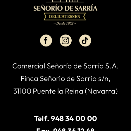
Comercial Señorío de Sarría S.A.
Finca Señorío de Sarría s/n,
31100 Puente la Reina (Navarra)
Telf.
948 34 00 00
Fax. 948 34 12 48