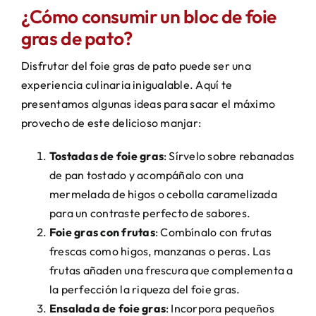
¿Cómo consumir un bloc de foie
gras de pato?
Disfrutar del foie gras de pato puede ser una
experiencia culinaria inigualable. Aquí te
presentamos algunas ideas para sacar el máximo
provecho de este delicioso manjar:
Tostadas de foie gras
: Sírvelo sobre rebanadas
de pan tostado y acompáñalo con una
mermelada de higos o cebolla caramelizada
para un contraste perfecto de sabores.
Foie gras con frutas
: Combínalo con frutas
frescas como higos, manzanas o peras. Las
frutas añaden una frescura que complementa a
la perfección la riqueza del foie gras.
Ensalada de foie gras
: Incorpora pequeños