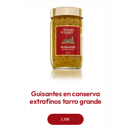
Guisantes en conserva
extrafinos tarro grande
2,35
€