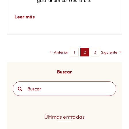
gastronómica irresistible.
Leer más
Anterior
1
2
3
Siguiente
Buscar
Buscar:
Últimas entradas