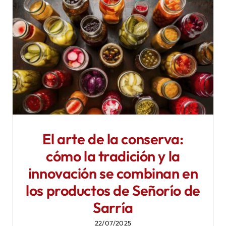
El arte de la conserva:
cómo la tradición y la
innovación se combinan en
los productos de Señorío de
Sarría
22/07/2025