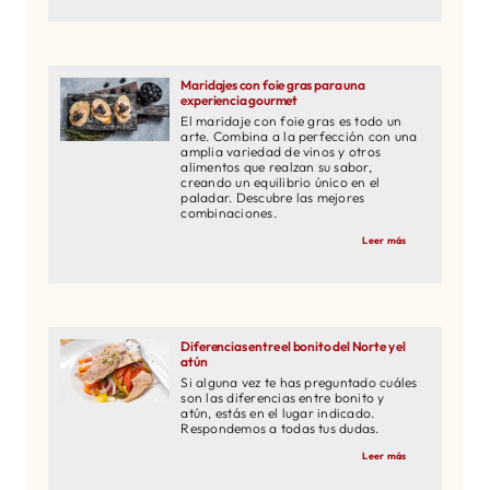
Maridajes con foie gras para una
experiencia gourmet
El maridaje con foie gras es todo un
arte. Combina a la perfección con una
amplia variedad de vinos y otros
alimentos que realzan su sabor,
creando un equilibrio único en el
paladar. Descubre las mejores
combinaciones.
Leer más
Diferencias entre el bonito del Norte y el
atún
Si alguna vez te has preguntado cuáles
son las diferencias entre bonito y
atún, estás en el lugar indicado.
Respondemos a todas tus dudas.
Leer más