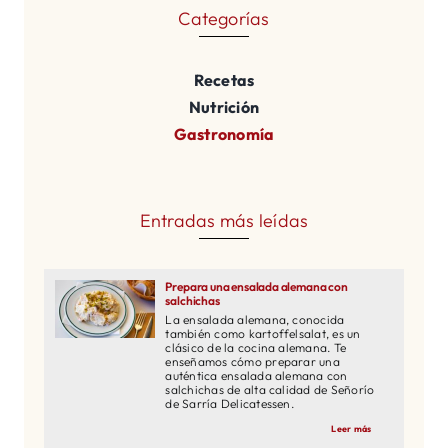
Categorías
Recetas
Nutrición
Gastronomía
Entradas más leídas
Prepara una ensalada alemana con
salchichas
La ensalada alemana, conocida
también como kartoffelsalat, es un
clásico de la cocina alemana. Te
enseñamos cómo preparar una
auténtica ensalada alemana con
salchichas de alta calidad de Señorío
de Sarría Delicatessen.
Leer más