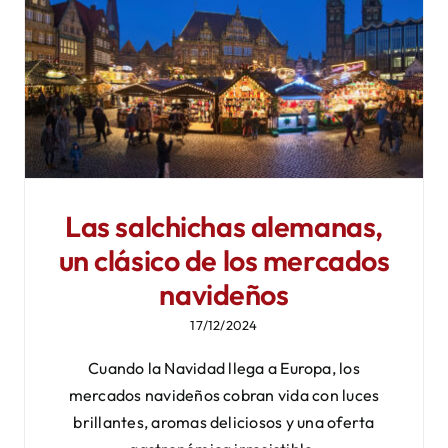
Las salchichas alemanas,
un clásico de los mercados
navideños
17/12/2024
Cuando la Navidad llega a Europa, los
mercados navideños cobran vida con luces
brillantes, aromas deliciosos y una oferta