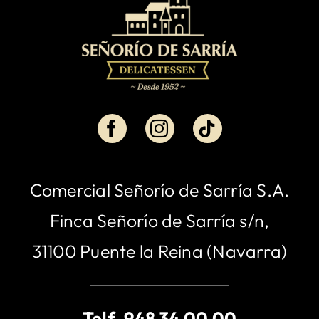
Comercial Señorío de Sarría S.A.
Finca Señorío de Sarría s/n,
31100 Puente la Reina (Navarra)
Telf.
948 34 00 00